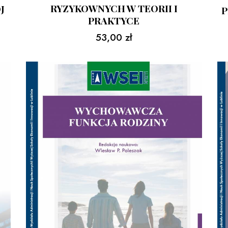
RYZYKOWNYCH W TEORII I
J
P
PRAKTYCE
53,00
zł