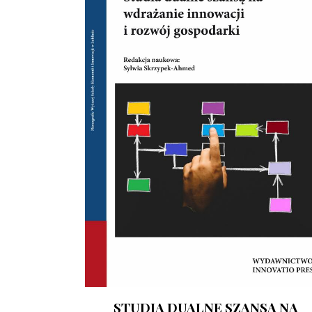
STUDIA DUALNE SZANSĄ NA