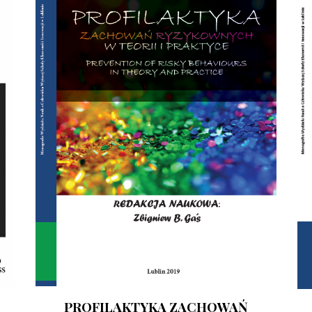
PROFILAKTYKA ZACHOWAŃ