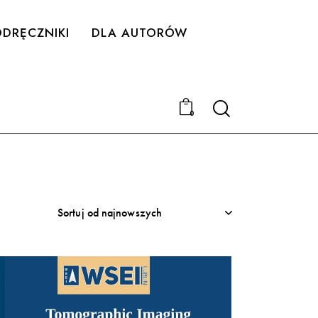
DRĘCZNIKI
DLA AUTORÓW
Search
0