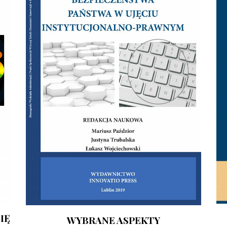
IĘ
WYBRANE ASPEKTY