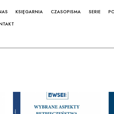
NAS
KSIĘGARNIA
CZASOPISMA
SERIE
PO
NTAKT
ne
ch