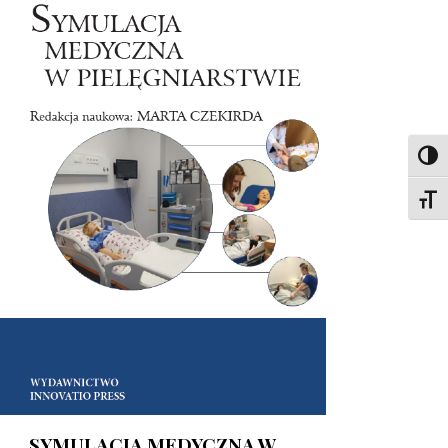
Toggl
Toggl
SYMULACJA MEDYCZNA W