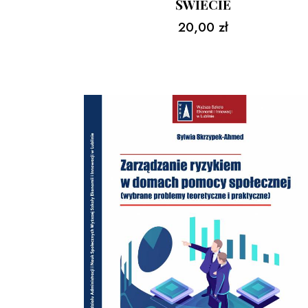
ŚWIECIE
20,00
zł