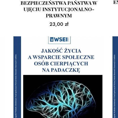
E
BEZPIECZEŃSTWA PAŃSTWA W
UJĘCIU INSTYTUCJONALNO-
PRAWNYM
23,00
zł