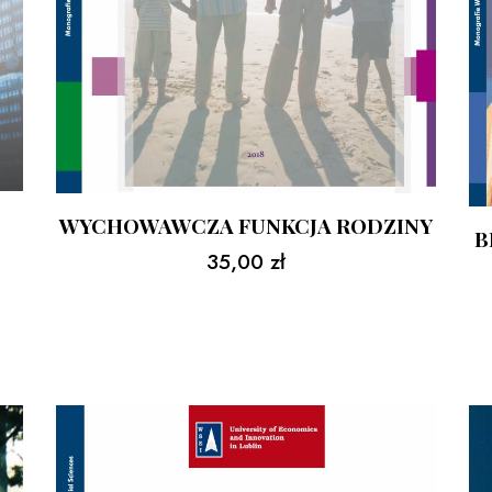
WYCHOWAWCZA FUNKCJA RODZINY
B
35,00
zł