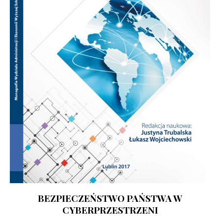
BEZPIECZEŃSTWO PAŃSTWA W
CYBERPRZESTRZENI