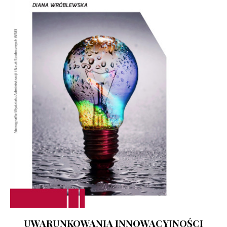
UWARUNKOWANIA INNOWACYJNOŚCI