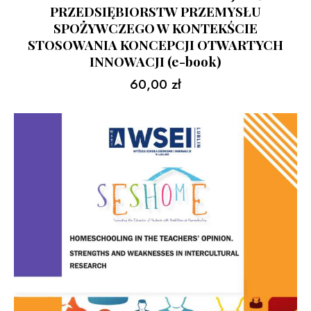
PRZEDSIĘBIORSTW PRZEMYSŁU
SPOŻYWCZEGO W KONTEKŚCIE
STOSOWANIA KONCEPCJI OTWARTYCH
INNOWACJI (e-book)
60,00
zł