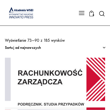
Searc
0
Wyświetlanie 73–90 z 185 wyników
Posortowane
według
najnowszych