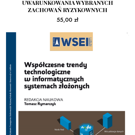
UWARUNKOWANIA WYBRANYCH
ZACHOWAŃ RYZYKOWNYCH
55,00
zł