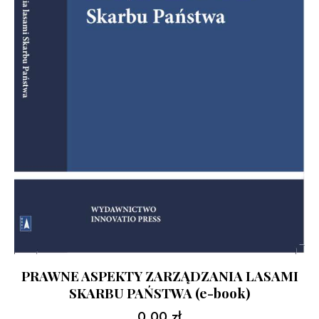
PRAWNE ASPEKTY ZARZĄDZANIA LASAMI
SKARBU PAŃSTWA (e-book)
0,00
zł