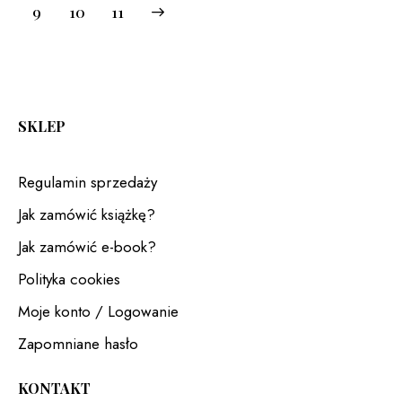
9
→
10
11
SKLEP
Regulamin sprzedaży
Jak zamówić książkę?
Jak zamówić e-book?
Polityka cookies
Moje konto / Logowanie
Zapomniane hasło
KONTAKT