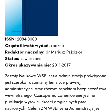
ISSN:
2084-8080
Częstotliwość wydań:
rocznik
Redaktor naczelny:
dr Mariusz Paździor
Status:
zawieszone
Okres ukazywania się:
2011-2017
Zeszyty Naukowe WSEI seria Administracja poświęcone
jest szeroko rozumianej tematyce prawnej,
administracyjnej oraz różnym aspektom bezpieczeństwa
wewnętrznego. Czasopismo zorientowane jest na
publikacje wysokiej jakości oryginalnych prac
naukowych. Celem ZN WSEI seria Administracja jest