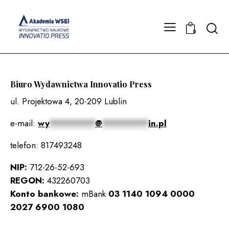
Searc
0
Biuro Wydawnictwa Innovatio Press
ul. Projektowa 4, 20-209 Lublin
e-mail:
wy
*********
@
*********
in.pl
telefon: 817493248
NIP:
712-26-52-693
REGON:
432260703
Konto bankowe:
mBank
03 1140 1094 0000
2027 6900 1080