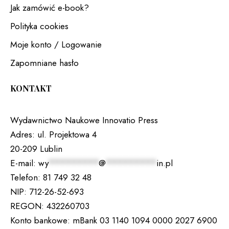
Jak zamówić e-book?
Polityka cookies
Moje konto / Logowanie
Zapomniane hasło
KONTAKT
Wydawnictwo Naukowe Innovatio Press
Adres:
ul. Projektowa 4
20-209 Lublin
E-mail:
wy
*********
@
*********
in.pl
Telefon:
81 749 32 48
NIP:
712-26-52-693
REGON:
432260703
Konto bankowe:
mBank 03 1140 1094 0000 2027 6900