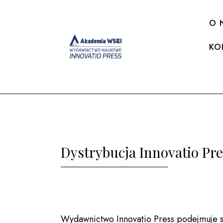
O 
KO
Dystrybucja Innovatio Pre
Wydawnictwo Innovatio Press podejmuje st