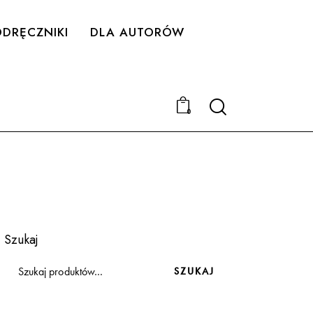
DRĘCZNIKI
DLA AUTORÓW
Search
0
Szukaj
SZUKAJ