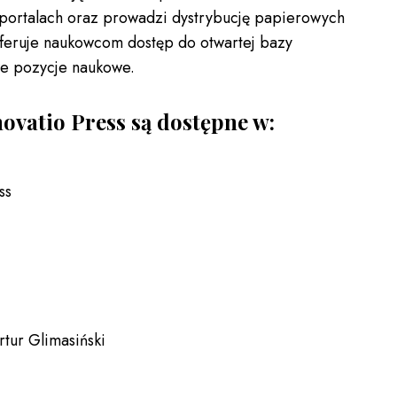
portalach oraz prowadzi dystrybucję papierowych
eruje naukowcom dostęp do otwartej bazy
owe pozycje naukowe.
vatio Press są dostępne w:
ss
rtur Glimasiński