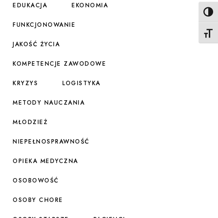
EDUKACJA
EKONOMIA
Toggl
FUNKCJONOWANIE
Toggl
JAKOŚĆ ŻYCIA
KOMPETENCJE ZAWODOWE
KRYZYS
LOGISTYKA
METODY NAUCZANIA
MŁODZIEŻ
NIEPEŁNOSPRAWNOŚĆ
OPIEKA MEDYCZNA
OSOBOWOŚĆ
OSOBY CHORE