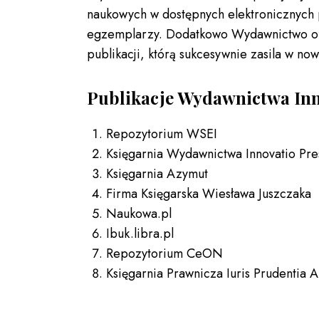
naukowych w dostępnych elektronicznych 
egzemplarzy. Dodatkowo Wydawnictwo of
publikacji, którą sukcesywnie zasila w n
Publikacje Wydawnictwa Inno
Repozytorium WSEI
Księgarnia Wydawnictwa Innovatio Pre
Księgarnia Azymut
Firma Księgarska Wiesława Juszczaka
Naukowa.pl
Ibuk.libra.pl
Repozytorium CeON
Księgarnia Prawnicza Iuris Prudentia A