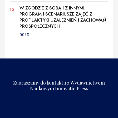
W ZGODZIE Z SOBĄ I Z INNYMI.
PROGRAM I SCENARIUSZE ZAJĘĆ Z
PROFILAKTYKI UZALEŻNIEŃ I ZACHOWAŃ
PROSPOŁECZNYCH
10
Zapraszamy do kontaktu z Wydawnictwem
Naukowym Innovatio Press