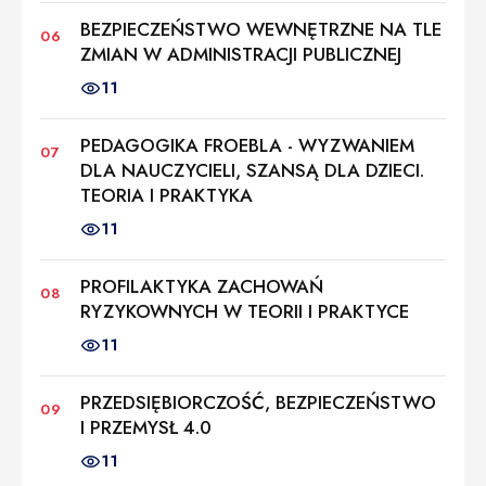
BEZPIECZEŃSTWO WEWNĘTRZNE NA TLE
ZMIAN W ADMINISTRACJI PUBLICZNEJ
11
PEDAGOGIKA FROEBLA - WYZWANIEM
DLA NAUCZYCIELI, SZANSĄ DLA DZIECI.
TEORIA I PRAKTYKA
11
PROFILAKTYKA ZACHOWAŃ
RYZYKOWNYCH W TEORII I PRAKTYCE
11
PRZEDSIĘBIORCZOŚĆ, BEZPIECZEŃSTWO
I PRZEMYSŁ 4.0
11