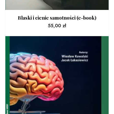
Blaski i cienie samotności (e-book)
55,00
zł