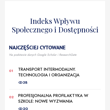
Indeks Wpływu
Społecznego i Dostępności
NAJCZĘŚCIEJ CYTOWANE
Na podstawie danych Google Scholar i ResearchGate
TRANSPORT INTERMODALNY.
TECHNOLOGIA I ORGANIZACJA
38
PROFESJONALNA PROFILAKTYKA W
SZKOLE: NOWE WYZWANIA
20