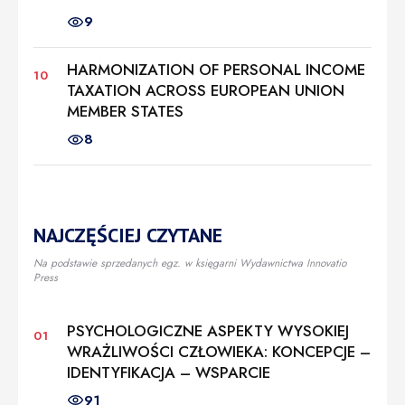
9
HARMONIZATION OF PERSONAL INCOME
TAXATION ACROSS EUROPEAN UNION
MEMBER STATES
8
NAJCZĘŚCIEJ CZYTANE
Na podstawie sprzedanych egz. w księgarni Wydawnictwa Innovatio
Press
PSYCHOLOGICZNE ASPEKTY WYSOKIEJ
WRAŻLIWOŚCI CZŁOWIEKA: KONCEPCJE –
IDENTYFIKACJA – WSPARCIE
91