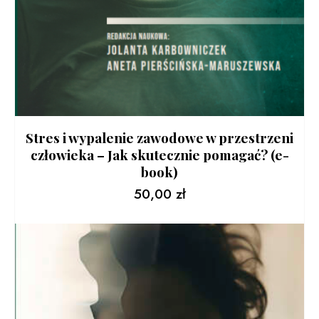
Stres i wypalenie zawodowe w przestrzeni
człowieka – Jak skutecznie pomagać? (e-
book)
50,00
zł