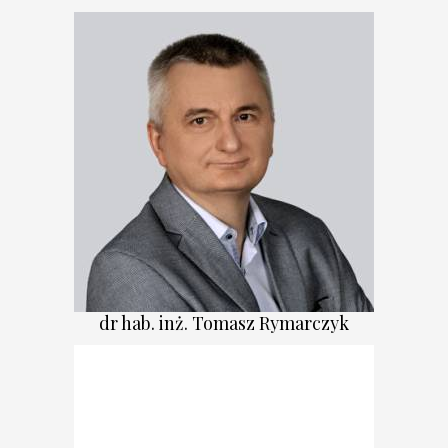
dr hab. inż. Tomasz Rymarczyk