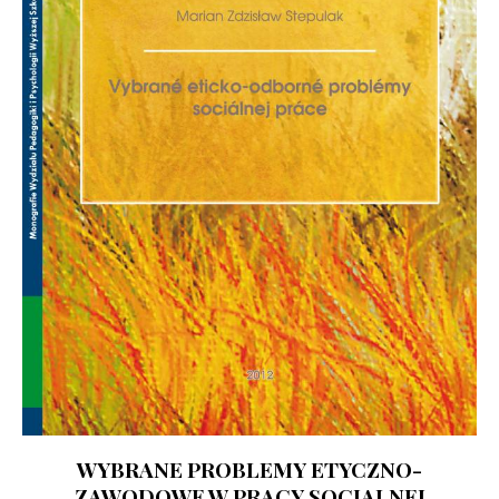
WYBRANE PROBLEMY ETYCZNO-
ZAWODOWE W PRACY SOCJALNEJ