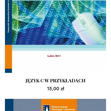
JĘZYK C W PRZYKŁADACH
15,00
zł