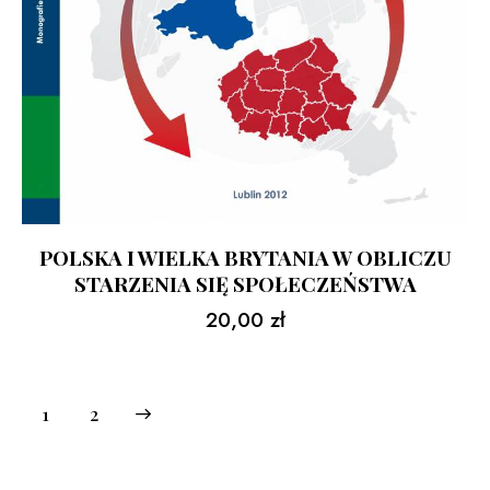
POLSKA I WIELKA BRYTANIA W OBLICZU
STARZENIA SIĘ SPOŁECZEŃSTWA
20,00
zł
→
1
2