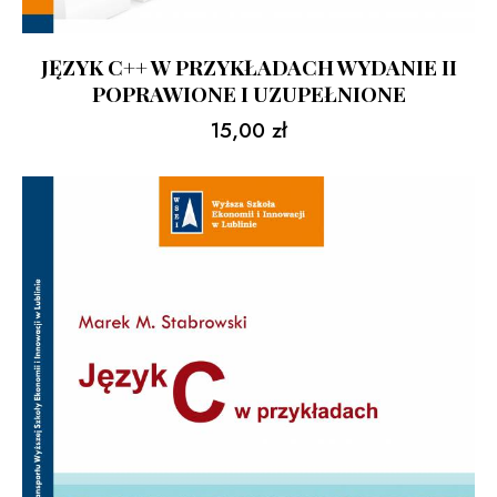
JĘZYK C++ W PRZYKŁADACH WYDANIE II
POPRAWIONE I UZUPEŁNIONE
15,00
zł