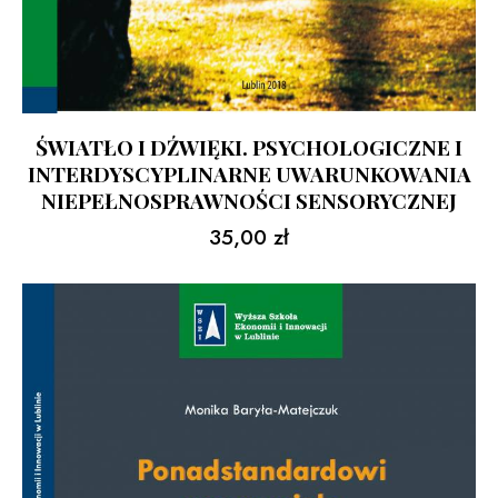
ŚWIATŁO I DŹWIĘKI. PSYCHOLOGICZNE I
INTERDYSCYPLINARNE UWARUNKOWANIA
NIEPEŁNOSPRAWNOŚCI SENSORYCZNEJ
35,00
zł