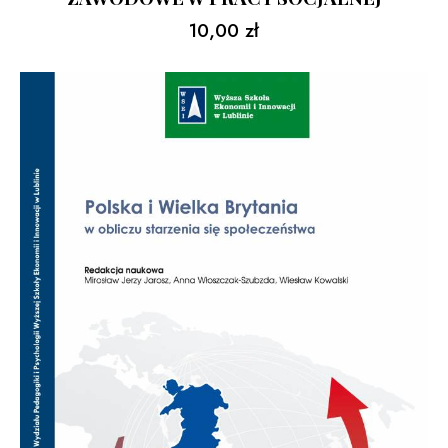
10,00
zł