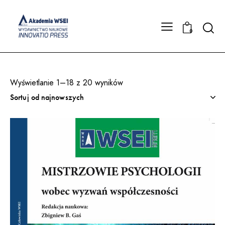
Searc
0
Wyświetlanie 1–18 z 20 wyników
Posortowane
według
najnowszych