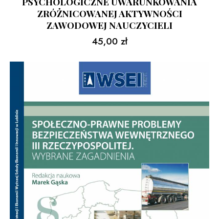
PSYCHOLOGICZNE UWARUNKOWANIA
ZRÓŻNICOWANEJ AKTYWNOŚCI
ZAWODOWEJ NAUCZYCIELI
45,00
zł