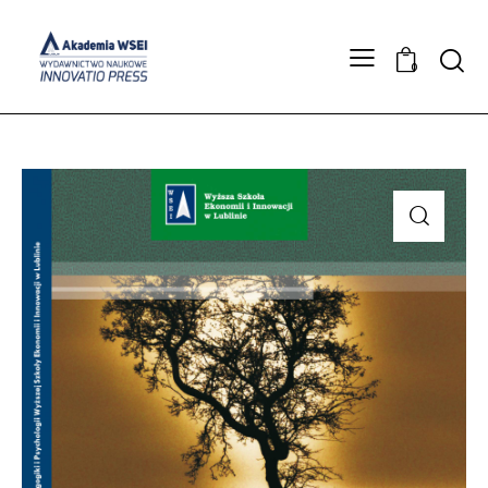
Searc
0