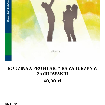
RODZINA A PROFILAKTYKA ZABURZEŃ W
ZACHOWANIU
40,00
zł
SKLEP