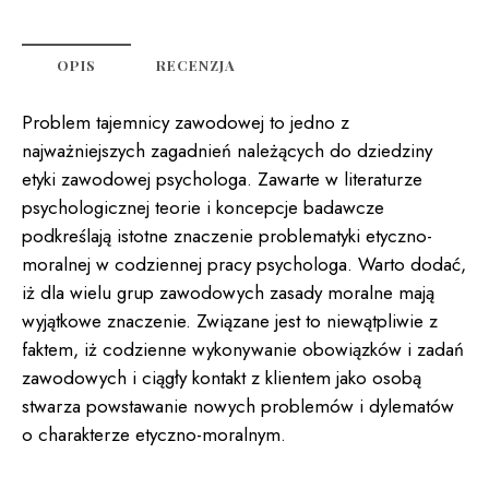
POSZERZONE
E-
book
OPIS
RECENZJA
Problem tajemnicy zawodowej to jedno z
najważniejszych zagadnień należących do dziedziny
etyki zawodowej psychologa. Zawarte w literaturze
psychologicznej teorie i koncepcje badawcze
podkreślają istotne znaczenie problematyki etyczno-
moralnej w codziennej pracy psychologa. Warto dodać,
iż dla wielu grup zawodowych zasady moralne mają
wyjątkowe znaczenie. Związane jest to niewątpliwie z
faktem, iż codzienne wykonywanie obowiązków i zadań
zawodowych i ciągły kontakt z klientem jako osobą
stwarza powstawanie nowych problemów i dylematów
o charakterze etyczno-moralnym.