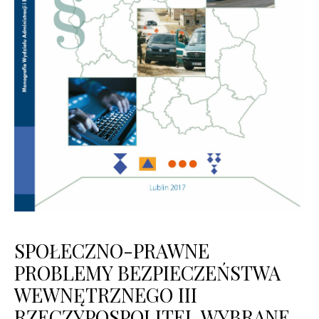
SPOŁECZNO-PRAWNE
PROBLEMY BEZPIECZEŃSTWA
WEWNĘTRZNEGO III
RZECZYPOSPOLITEJ. WYBRANE