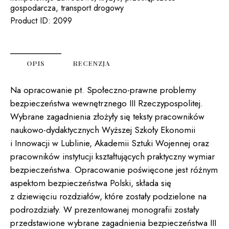
gospodarcza
,
transport drogowy
RZECZYPOSPOLITEJ.
Product ID:
2099
WYBRANE
ZAGADNIENIA
OPIS
RECENZJA
Na opracowanie pt. Społeczno-prawne problemy
bezpieczeństwa wewnętrznego III Rzeczypospolitej.
Wybrane zagadnienia złożyły się teksty pracowników
naukowo-dydaktycznych Wyższej Szkoły Ekonomii
i Innowacji w Lublinie, Akademii Sztuki Wojennej oraz
pracowników instytucji kształtujących praktyczny wymiar
bezpieczeństwa. Opracowanie poświęcone jest różnym
aspektom bezpieczeństwa Polski, składa się
z dziewięciu rozdziałów, które zostały podzielone na
podrozdziały. W prezentowanej monografii zostały
przedstawione wybrane zagadnienia bezpieczeństwa III