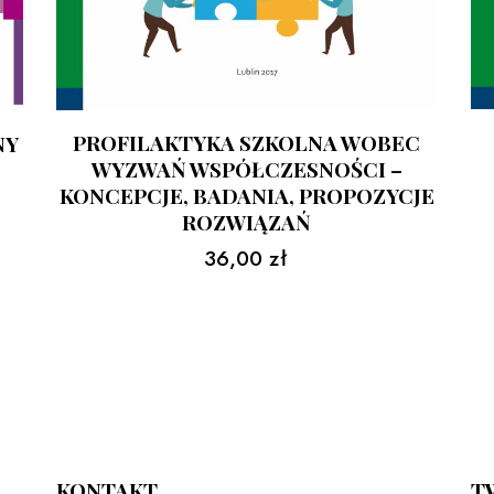
PROFILAKTYKA SZKOLNA WOBEC
NY
WYZWAŃ WSPÓŁCZESNOŚCI –
KONCEPCJE, BADANIA, PROPOZYCJE
ROZWIĄZAŃ
36,00
zł
KONTAKT
T