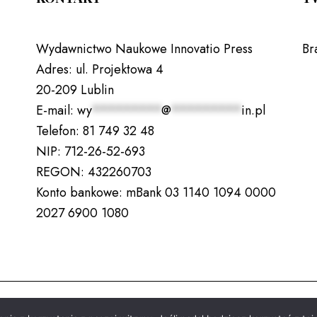
Wydawnictwo Naukowe Innovatio Press
Br
Adres:
ul. Projektowa 4
20-209 Lublin
E-mail:
wy
*********
@
*********
in.pl
Telefon:
81 749 32 48
NIP:
712-26-52-693
REGON:
432260703
Konto bankowe:
mBank 03 1140 1094 0000
2027 6900 1080
Copyright © 2026. All rights reserved.