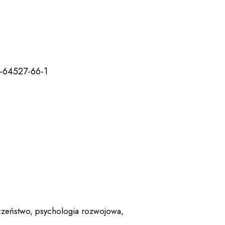
-64527-66-1
czeństwo
,
psychologia rozwojowa
,