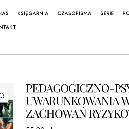
NAS
KSIĘGARNIA
CZASOPISMA
SERIE
PO
NTAKT
PEDAGOGICZNO-PS
UWARUNKOWANIA 
ZACHOWAŃ RYZYK