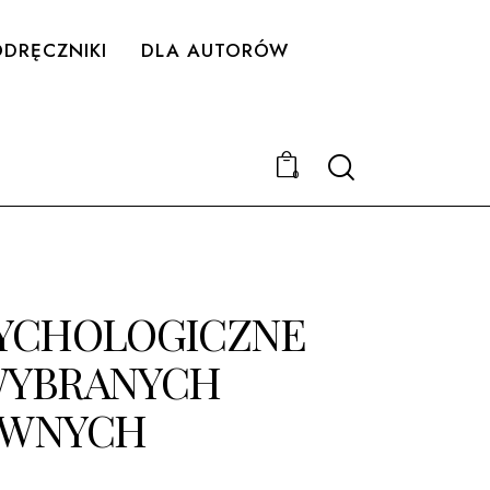
DRĘCZNIKI
DLA AUTORÓW
Search
0
YCHOLOGICZNE
WYBRANYCH
OWNYCH