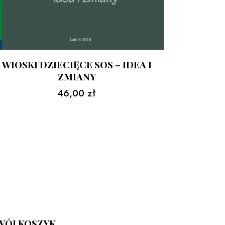
WIOSKI DZIECIĘCE SOS – IDEA I
ZMIANY
46,00
zł
WÓJ KOSZYK