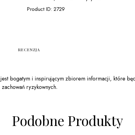
Product ID:
2729
RECENZJA
jest bogatym i inspirującym zbiorem informacji, które b
ą zachowań ryzykownych.
Podobne Produkty