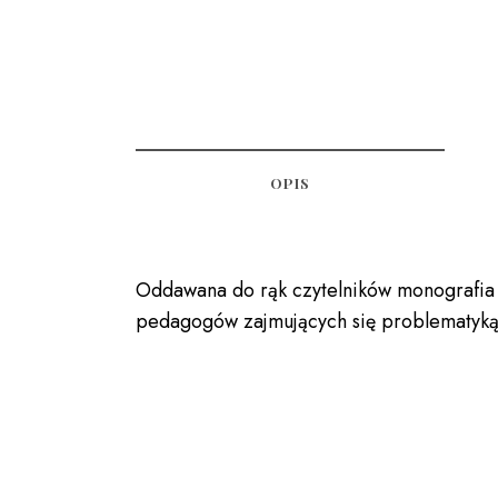
OPIS
Oddawana do rąk czytelników monografia 
pedagogów zajmujących się problematyk