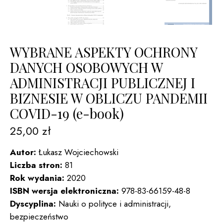
WYBRANE ASPEKTY OCHRONY
DANYCH OSOBOWYCH W
ADMINISTRACJI PUBLICZNEJ I
BIZNESIE W OBLICZU PANDEMII
COVID-19 (e-book)
25,00
zł
Autor:
Łukasz Wojciechowski
Liczba stron:
81
Rok wydania:
2020
ISBN wersja elektroniczna:
978-83-66159-48-8
Dyscyplina:
Nauki o polityce i administracji,
bezpieczeństwo