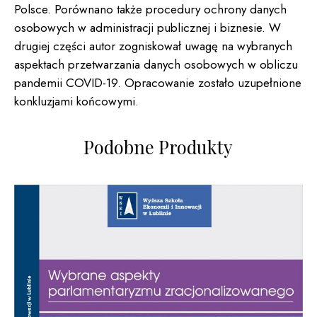
(e-
Polsce. Porównano także procedury ochrony danych
book)
osobowych w administracji publicznej i biznesie. W
drugiej części autor zogniskował uwagę na wybranych
aspektach przetwarzania danych osobowych w obliczu
pandemii COVID-19. Opracowanie zostało uzupełnione
konkluzjami końcowymi.
Podobne Produkty