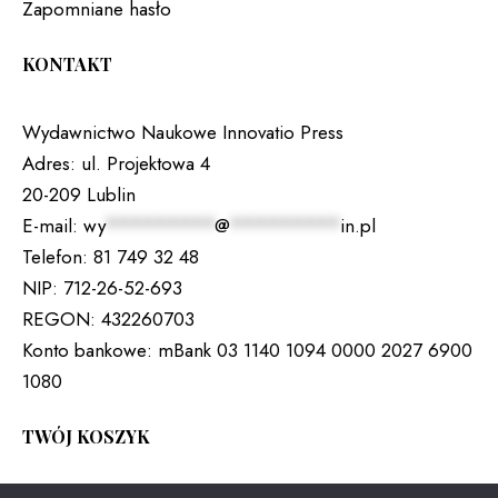
Zapomniane hasło
KONTAKT
Wydawnictwo Naukowe Innovatio Press
Adres:
ul. Projektowa 4
20-209 Lublin
E-mail:
wy
*********
@
*********
in.pl
Telefon:
81 749 32 48
NIP:
712-26-52-693
REGON:
432260703
Konto bankowe:
mBank 03 1140 1094 0000 2027 6900
1080
TWÓJ KOSZYK