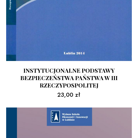
INSTYTUCJONALNE PODSTAWY
BEZPIECZEŃSTWA PAŃSTWA W III
RZECZYPOSPOLITEJ
23,00
zł