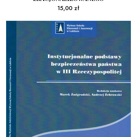
15,00
zł