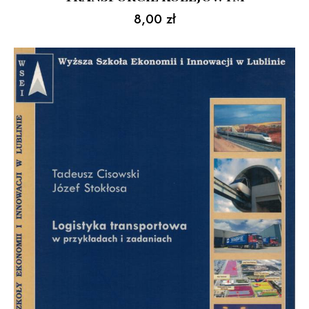
8,00
zł