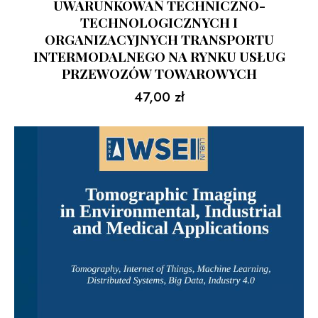
UWARUNKOWAŃ TECHNICZNO-
TECHNOLOGICZNYCH I
ORGANIZACYJNYCH TRANSPORTU
INTERMODALNEGO NA RYNKU USŁUG
PRZEWOZÓW TOWAROWYCH
47,00
zł