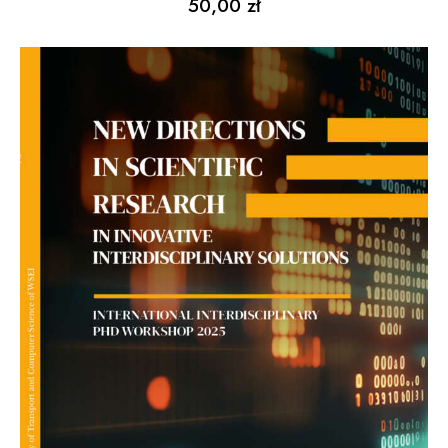
50,00
zł