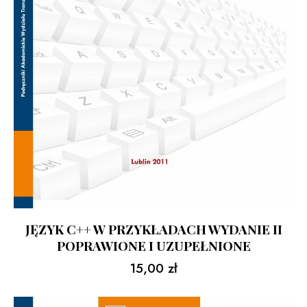
JĘZYK C++ W PRZYKŁADACH WYDANIE II
POPRAWIONE I UZUPEŁNIONE
15,00
zł