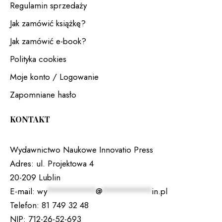
Regulamin sprzedaży
Jak zamówić książkę?
Jak zamówić e-book?
Polityka cookies
Moje konto / Logowanie
Zapomniane hasło
KONTAKT
Wydawnictwo Naukowe Innovatio Press
Adres:
ul. Projektowa 4
20-209 Lublin
E-mail:
wy
*********
@
*********
in.pl
Telefon:
81 749 32 48
NIP:
712-26-52-693