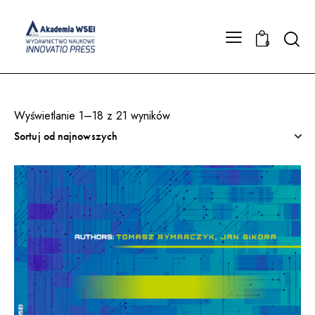
Searc
0
Wyświetlanie 1–18 z 21 wyników
Posortowane
według
najnowszych