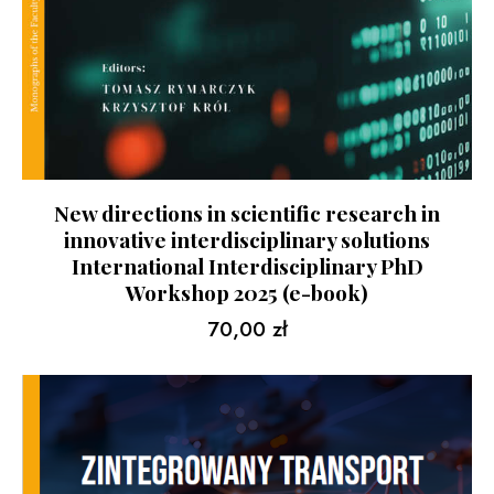
New directions in scientific research in
innovative interdisciplinary solutions
International Interdisciplinary PhD
Workshop 2025 (e-book)
70,00
zł