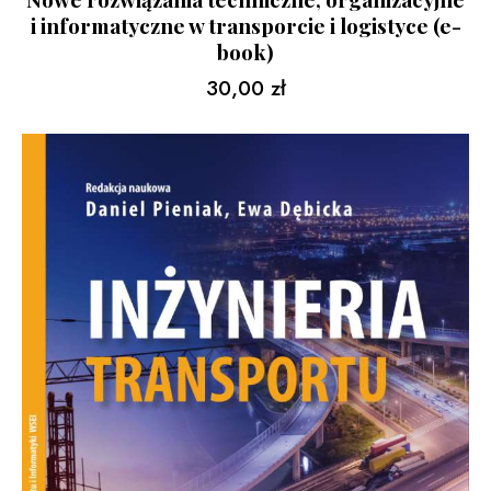
i informatyczne w transporcie i logistyce (e-
book)
30,00
zł