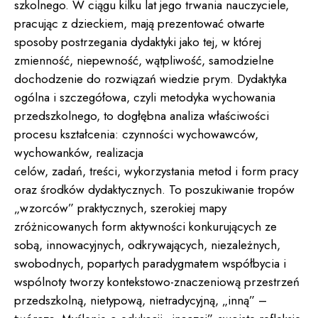
szkolnego. W ciągu kilku lat jego trwania nauczyciele,
pracując z dzieckiem, mają prezentować otwarte
sposoby postrzegania dydaktyki jako tej, w której
zmienność, niepewność, wątpliwość, samodzielne
dochodzenie do rozwiązań wiedzie prym. Dydaktyka
ogólna i szczegółowa, czyli metodyka wychowania
przedszkolnego, to dogłębna analiza właściwości
procesu kształcenia: czynności wychowawców,
wychowanków, realizacja
celów, zadań, treści, wykorzystania metod i form pracy
oraz środków dydaktycznych. To poszukiwanie tropów
„wzorców” praktycznych, szerokiej mapy
zróżnicowanych form aktywności konkurujących ze
sobą, innowacyjnych, odkrywających, niezależnych,
swobodnych, popartych paradygmatem współbycia i
wspólnoty tworzy kontekstowo-znaczeniową przestrzeń
przedszkolną, nietypową, nietradycyjną, „inną” –