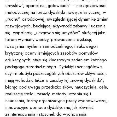
umysłów”, opartej na „gotowcach” – narzędziowości
metodycznej na rzecz dydaktyki nowej, elastycznej, w
„ruchu”, całościowej, uwzględniającej dynamikę zmian
rozwojowych, budującej aktywność zabawy i uczenia
się, wspólnotę „uczących się umysłów”, służącej jako
forum wymiany wiedzy, prowadzenia dyskusji,
rozwijania myślenia samodzielnego, naukowego i
krytycznej oceny istniejących zasobów pomysłów
edukacyjnych, staje się kluczowym zadaniem każdego
pedagoga przedszkolnego. Dydaktyki szczegółowe,
czyli metodyki poszczególnych obszarów aktywności,
mają wchodzić także w zasoby tej „nowej dydaktyki’’,
biorąc pod uwagę przedszkolaków, nauczyciela, cele,
realizację treści, zasady, metody uczenia się i
nauczania, formy organizacyjne pracy wychowawczej,
innowacyjne pomoce dydaktyczne, jak również
zainteresowania i stosunek do wychowania.