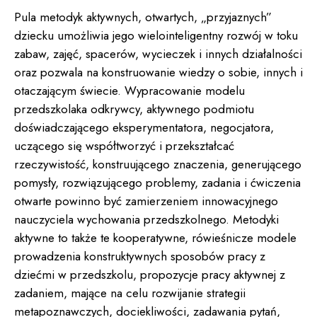
Pula metodyk aktywnych, otwartych, „przyjaznych”
dziecku umożliwia jego wielointeligentny rozwój w toku
zabaw, zajęć, spacerów, wycieczek i innych działalności
oraz pozwala na konstruowanie wiedzy o sobie, innych i
otaczającym świecie. Wypracowanie modelu
przedszkolaka odkrywcy, aktywnego podmiotu
doświadczającego eksperymentatora, negocjatora,
uczącego się współtworzyć i przekształcać
rzeczywistość, konstruującego znaczenia, generującego
pomysły, rozwiązującego problemy, zadania i ćwiczenia
otwarte powinno być zamierzeniem innowacyjnego
nauczyciela wychowania przedszkolnego. Metodyki
aktywne to także te kooperatywne, rówieśnicze modele
prowadzenia konstruktywnych sposobów pracy z
dziećmi w przedszkolu, propozycje pracy aktywnej z
zadaniem, mające na celu rozwijanie strategii
metapoznawczych, dociekliwości, zadawania pytań,