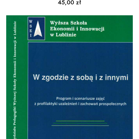
45,00
zł