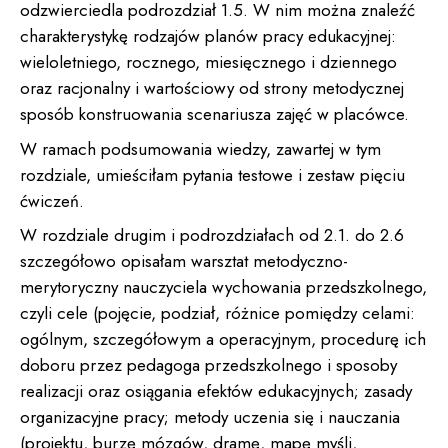
odzwierciedla podrozdział 1.5. W nim można znaleźć
charakterystykę rodzajów planów pracy edukacyjnej:
wieloletniego, rocznego, miesięcznego i dziennego
oraz racjonalny i wartościowy od strony metodycznej
sposób konstruowania scenariusza zajęć w placówce.
W ramach podsumowania wiedzy, zawartej w tym
rozdziale, umieściłam pytania testowe i zestaw pięciu
ćwiczeń.
W rozdziale drugim i podrozdziałach od 2.1. do 2.6
szczegółowo opisałam warsztat metodyczno-
merytoryczny nauczyciela wychowania przedszkolnego,
czyli cele (pojęcie, podział, różnice pomiędzy celami:
ogólnym, szczegółowym a operacyjnym, procedurę ich
doboru przez pedagoga przedszkolnego i sposoby
realizacji oraz osiągania efektów edukacyjnych; zasady
organizacyjne pracy; metody uczenia się i nauczania
(projektu, burzę mózgów, dramę, mapę myśli,