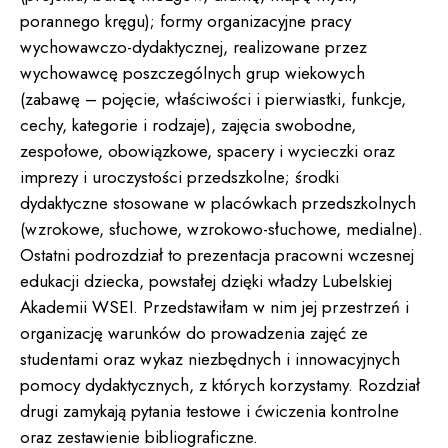
porannego kręgu); formy organizacyjne pracy
wychowawczo-dydaktycznej, realizowane przez
wychowawcę poszczególnych grup wiekowych
(zabawę – pojęcie, właściwości i pierwiastki, funkcje,
cechy, kategorie i rodzaje), zajęcia swobodne,
zespołowe, obowiązkowe, spacery i wycieczki oraz
imprezy i uroczystości przedszkolne; środki
dydaktyczne stosowane w placówkach przedszkolnych
(wzrokowe, słuchowe, wzrokowo-słuchowe, medialne).
Ostatni podrozdział to prezentacja pracowni wczesnej
edukacji dziecka, powstałej dzięki władzy Lubelskiej
Akademii WSEI. Przedstawiłam w nim jej przestrzeń i
organizację warunków do prowadzenia zajęć ze
studentami oraz wykaz niezbędnych i innowacyjnych
pomocy dydaktycznych, z których korzystamy. Rozdział
drugi zamykają pytania testowe i ćwiczenia kontrolne
oraz zestawienie bibliograficzne.