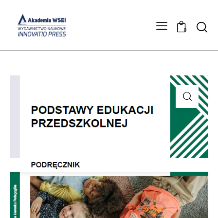
Searc
0