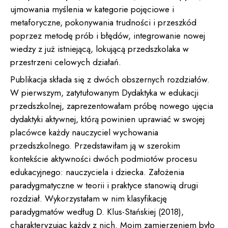
ujmowania myślenia w kategorie pojęciowe i
metaforyczne, pokonywania trudności i przeszkód
poprzez metodę prób i błędów, integrowanie nowej
wiedzy z już istniejącą, lokującą przedszkolaka w
przestrzeni celowych działań.
Publikacja składa się z dwóch obszernych rozdziałów.
W pierwszym, zatytułowanym Dydaktyka w edukacji
przedszkolnej, zaprezentowałam próbę nowego ujęcia
dydaktyki aktywnej, którą powinien uprawiać w swojej
placówce każdy nauczyciel wychowania
przedszkolnego. Przedstawiłam ją w szerokim
kontekście aktywności dwóch podmiotów procesu
edukacyjnego: nauczyciela i dziecka. Założenia
paradygmatyczne w teorii i praktyce stanowią drugi
rozdział. Wykorzystałam w nim klasyfikację
paradygmatów według D. Klus-Stańskiej (2018),
charakteryzując każdy z nich. Moim zamierzeniem było