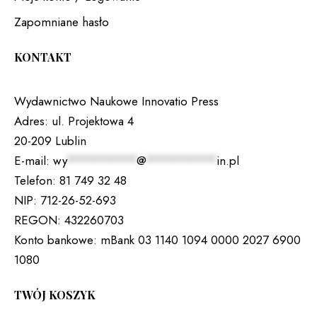
Zapomniane hasło
KONTAKT
Wydawnictwo Naukowe Innovatio Press
Adres:
ul. Projektowa 4
20-209 Lublin
E-mail:
wy
*********
@
*********
in.pl
Telefon:
81 749 32 48
NIP:
712-26-52-693
REGON:
432260703
Konto bankowe:
mBank 03 1140 1094 0000 2027 6900
1080
TWÓJ KOSZYK