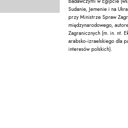
badawczymi w Egipcie (wsp
Sudanie, Jemenie i na Ukr
przy Ministrze Spraw Zagr
międzynarodowego, autore
Zagranicznych (m. in. nt. 
arabsko-izraelskiego dla pa
interesów polskich).