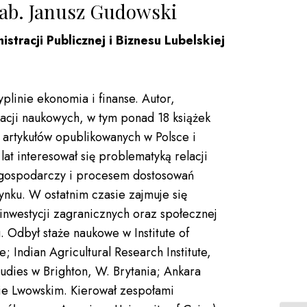
hab. Janusz Gudowski
istracji Publicznej i Biznesu Lubelskiej
linie ekonomia i finanse. Autor,
kacji naukowych, w tym ponad 18 książek
artykułów opublikowanych w Polsce i
lat interesował się problematyką relacji
gospodarczy i procesem dostosowań
ku. W ostatnim czasie zajmuje się
nwestycji zagranicznych oraz społecznej
 Odbył staże naukowe w Institute of
; Indian Agricultural Research Institute,
tudies w Brighton, W. Brytania; Ankara
cie Lwowskim. Kierował zespołami