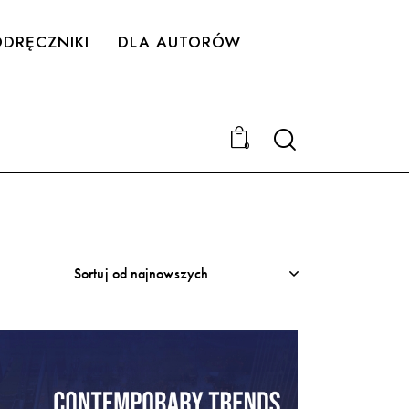
DRĘCZNIKI
DLA AUTORÓW
Search
0