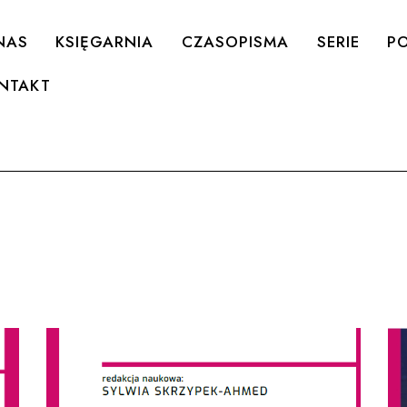
NAS
KSIĘGARNIA
CZASOPISMA
SERIE
PO
NTAKT