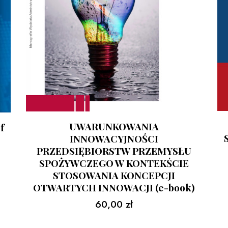
UWARUNKOWANIA
f
INNOWACYJNOŚCI
PRZEDSIĘBIORSTW PRZEMYSŁU
SPOŻYWCZEGO W KONTEKŚCIE
STOSOWANIA KONCEPCJI
OTWARTYCH INNOWACJI (e-book)
60,00
zł