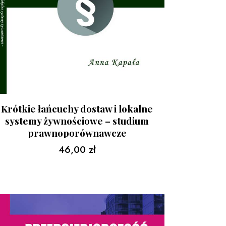
Krótkie łańcuchy dostaw i lokalne
systemy żywnościowe – studium
prawnoporównawcze
46,00
zł