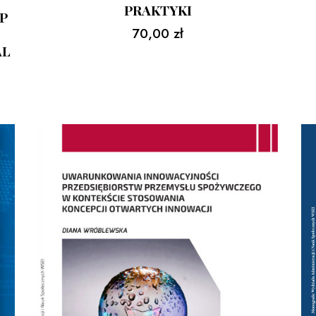
PRAKTYKI
P
70,00
zł
AL