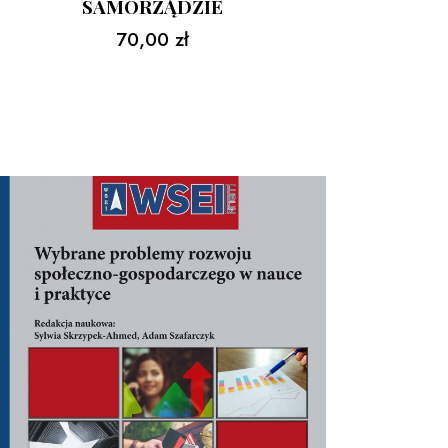
SAMORZĄDZIE
70,00
zł