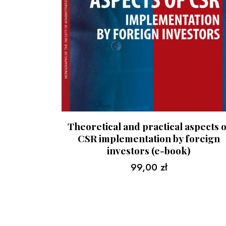
Theoretical and practical aspects o
CSR implementation by foreign
investors (e-book)
99,00
zł