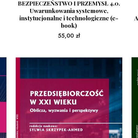
BEZPIECZEŃSTWO I PRZEMYSŁ 4.0.
Uwarunkowania systemowe,
A
instytucjonalne i technologiczne (e-
book)
55,00
zł