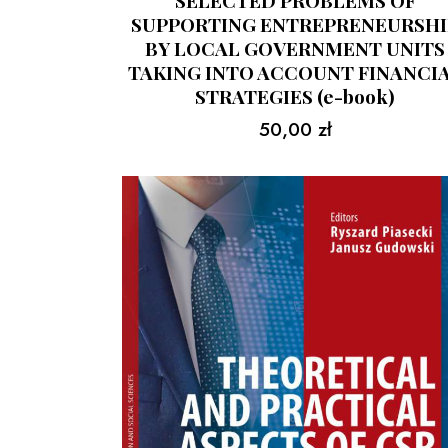
SELECTED PROBLEMS OF
SUPPORTING ENTREPRENEURSHI
BY LOCAL GOVERNMENT UNITS
TAKING INTO ACCOUNT FINANCI
STRATEGIES (e-book)
50,00
zł