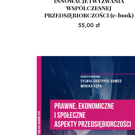
INNOWACJE I WYZWANIA
WSPÓŁCZESNEJ
PRZEDSIĘBIORCZOŚCI (e-book)
55,00
zł