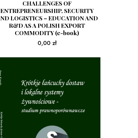
CHALLENGES OF
ENTREPRENEURSHIP, SECURITY
ND LOGISTICS – EDUCATION AND
R&D AS A POLISH EXPORT
COMMODITY (e-book)
0,00
zł