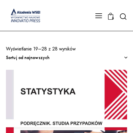
Searc
0
Wyświetlanie 19–28 z 28 wyników
Posortowane
według
najnowszych