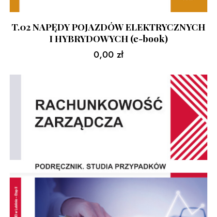
T.02 NAPĘDY POJAZDÓW ELEKTRYCZNYCH
I HYBRYDOWYCH (e-book)
0,00
zł