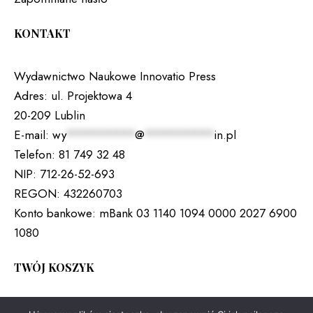
KONTAKT
Wydawnictwo Naukowe Innovatio Press
Adres:
ul. Projektowa 4
20-209 Lublin
E-mail:
wy
*********
@
*********
in.pl
Telefon:
81 749 32 48
NIP:
712-26-52-693
REGON:
432260703
Konto bankowe:
mBank 03 1140 1094 0000 2027 6900
1080
TWÓJ KOSZYK
Brak produktów w koszyku.