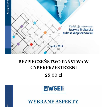
BEZPIECZEŃSTWO PAŃSTWA W
CYBERPRZESTRZENI
25,00
zł