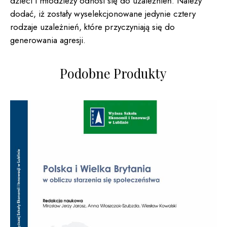
dzieci i młodzieży odnosi się do uzależnień. Należy
dodać, iż zostały wyselekcjonowane jedynie cztery
rodzaje uzależnień, które przyczyniają się do
generowania agresji.
Podobne Produkty