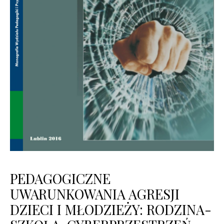
PEDAGOGICZNE
UWARUNKOWANIA AGRESJI
DZIECI I MŁODZIEŻY: RODZINA-