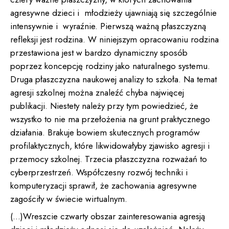
agresywne dzieci i młodzieży ujawniają się szczególnie
intensywnie i wyraźnie. Pierwszą ważną płaszczyzną
refleksji jest rodzina. W niniejszym opracowaniu rodzina
przestawiona jest w bardzo dynamiczny sposób
poprzez koncepcję rodziny jako naturalnego systemu.
Druga płaszczyzna naukowej analizy to szkoła. Na temat
agresji szkolnej można znaleźć chyba najwięcej
publikacji. Niestety należy przy tym powiedzieć, że
wszystko to nie ma przełożenia na grunt praktycznego
działania. Brakuje bowiem skutecznych programów
profilaktycznych, które likwidowałyby zjawisko agresji i
przemocy szkolnej. Trzecia płaszczyzna rozważań to
cyberprzestrzeń. Współczesny rozwój techniki i
komputeryzacji sprawił, że zachowania agresywne
zagościły w świecie wirtualnym.
(…)Wreszcie czwarty obszar zainteresowania agresją