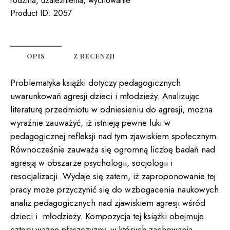
rodzina
,
uzależnienia
,
wychowanie
MŁODZIEŻY:
Product ID:
2057
RODZINA-
SZKOŁA-
CYBERPRZESTRZEŃ-
UZALEŻNIENIA
OPIS
Z RECENZJI
Problematyka książki dotyczy pedagogicznych
uwarunkowań agresji dzieci i młodzieży. Analizując
literaturę przedmiotu w odniesieniu do agresji, można
wyraźnie zauważyć, iż istnieją pewne luki w
pedagogicznej refleksji nad tym zjawiskiem społecznym.
Równocześnie zauważa się ogromną liczbę badań nad
agresją w obszarze psychologii, socjologii i
resocjalizacji. Wydaje się zatem, iż zaproponowanie tej
pracy może przyczynić się do wzbogacenia naukowych
analiz pedagogicznych nad zjawiskiem agresji wśród
dzieci i młodzieży. Kompozycja tej książki obejmuje
cztery ważne płaszczyzny, w których zachowania