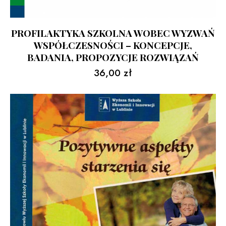
PROFILAKTYKA SZKOLNA WOBEC WYZWAŃ
WSPÓŁCZESNOŚCI – KONCEPCJE,
BADANIA, PROPOZYCJE ROZWIĄZAŃ
36,00
zł