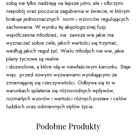
sobą nie tylko nadzieję na lepsze jutro, ale i olbrzymi
niepokój oraz poczucia zagubienia w świecie, w którym
brakuje jednoznacznych norm i wzorców regulujących
zachowania. W wyniku tej aksjologicznej fuzji
współczesna młodzież, nie zawsze wie jakie ma
wyznaczać sobie cele, jakich wartości się trzymać,
według jakich reguł żyć. Wielu młodych nie wie, jakie
plany życiowe są realne
i dozwolone, a które idą w niewłaściwym kierunku. Staje
więc przed nowymi wyzwaniami wynikającymi ze
zmieniającej się rzeczywistości. Odbywa się to w
warunkach splatania się różnorodnych wpływów,
rozmaitych wzorów i wartości różnych postaw i celów
ludzkich oraz odmiennych stylów życia.
Podobne Produkty