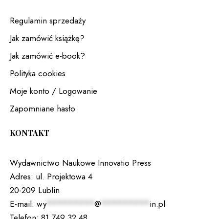
Regulamin sprzedaży
Jak zamówić książkę?
Jak zamówić e-book?
Polityka cookies
Moje konto / Logowanie
Zapomniane hasło
KONTAKT
Wydawnictwo Naukowe Innovatio Press
Adres:
ul. Projektowa 4
20-209 Lublin
E-mail:
wy
*********
@
*********
in.pl
Telefon:
81 749 32 48