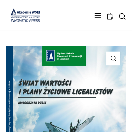
Searc
0