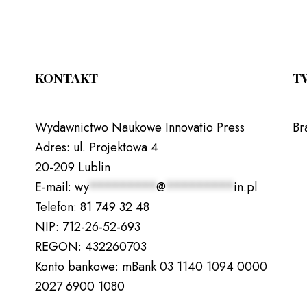
KONTAKT
T
Wydawnictwo Naukowe Innovatio Press
Br
Adres:
ul. Projektowa 4
20-209 Lublin
E-mail:
wy
*********
@
*********
in.pl
Telefon:
81 749 32 48
NIP:
712-26-52-693
REGON:
432260703
Konto bankowe:
mBank 03 1140 1094 0000
2027 6900 1080