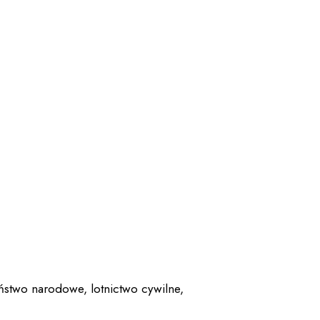
ństwo narodowe
,
lotnictwo cywilne
,