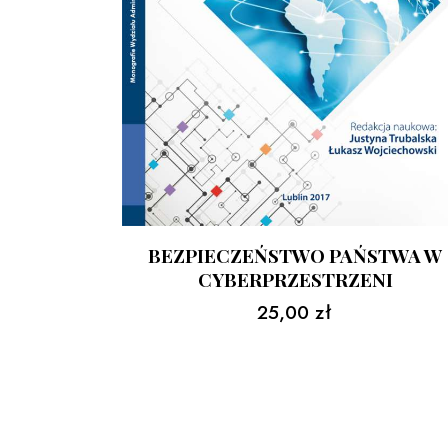
BEZPIECZEŃSTWO PAŃSTWA W
CYBERPRZESTRZENI
25,00
zł