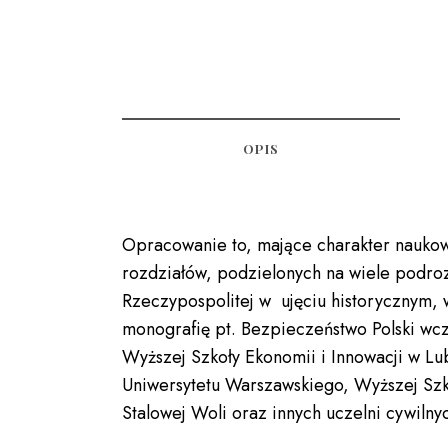
OPIS
Opracowanie to, mające charakter naukowe
rozdziałów, podzielonych na wiele podr
Rzeczypospolitej w ujęciu historycznym, 
monografię pt. Bezpieczeństwo Polski wcz
Wyższej Szkoły Ekonomii i Innowacji w Lu
Uniwersytetu Warszawskiego, Wyższej Szko
Stalowej Woli oraz innych uczelni cywilny