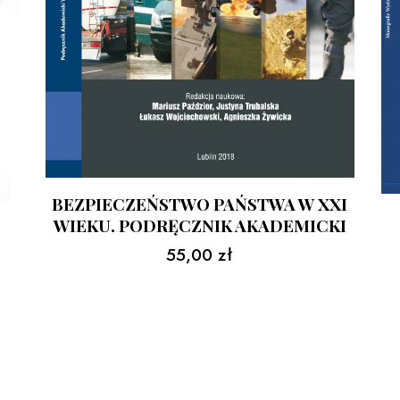
BEZPIECZEŃSTWO PAŃSTWA W XXI
WIEKU. PODRĘCZNIK AKADEMICKI
55,00
zł