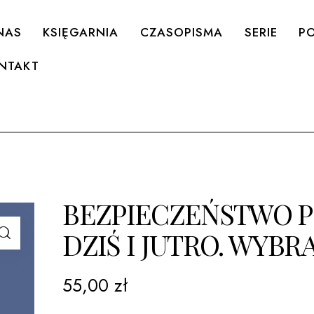
NAS
KSIĘGARNIA
CZASOPISMA
SERIE
PO
NTAKT
BEZPIECZEŃSTWO P
DZIŚ I JUTRO. WYB
55,00
zł