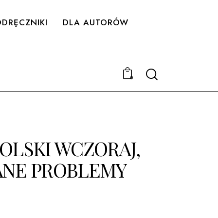
DRĘCZNIKI
DLA AUTORÓW
Search
0
OLSKI WCZORAJ,
RANE PROBLEMY