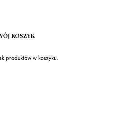
WÓJ KOSZYK
ak produktów w koszyku.