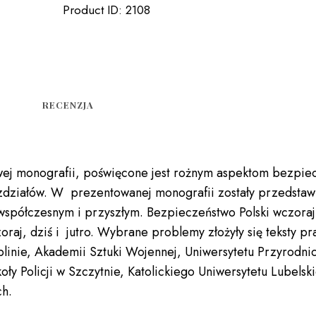
Product ID:
2108
RECENZJA
j monografii, poświęcone jest rożnym aspektom bezpiecze
ozdziałów. W prezentowanej monografii zostały przedst
współczesnym i przyszłym. Bezpieczeństwo Polski wczoraj
oraj, dziś i jutro. Wybrane problemy złożyły się teksty
blinie, Akademii Sztuki Wojennej, Uniwersytetu Przyrodn
ły Policji w Szczytnie, Katolickiego Uniwersytetu Lubels
ch.