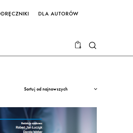
DRĘCZNIKI
DLA AUTORÓW
Search
0