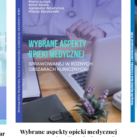
Wybrane aspekty opieki medycznej
ar