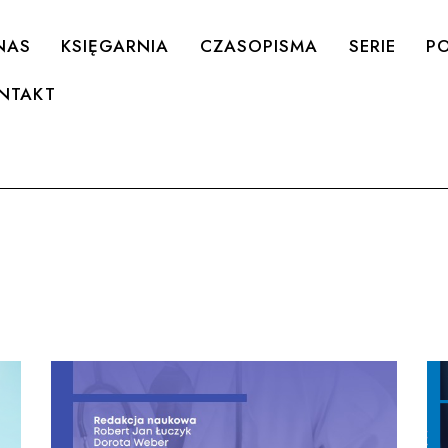
NAS
KSIĘGARNIA
CZASOPISMA
SERIE
PO
NTAKT
e
h