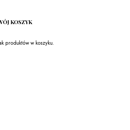
WÓJ KOSZYK
ak produktów w koszyku.