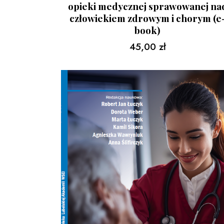
opieki medycznej sprawowanej na
człowiekiem zdrowym i chorym (e
book)
45,00
zł