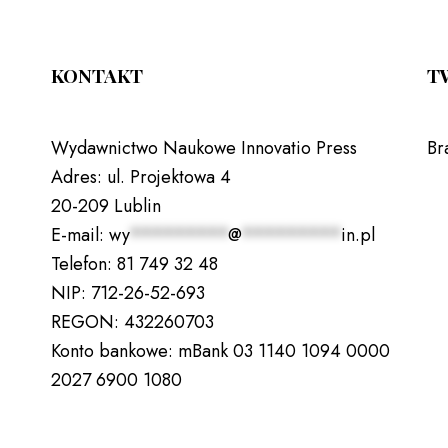
KONTAKT
T
Wydawnictwo Naukowe Innovatio Press
Br
Adres:
ul. Projektowa 4
20-209 Lublin
E-mail:
wy
*********
@
*********
in.pl
Telefon:
81 749 32 48
NIP:
712-26-52-693
REGON:
432260703
Konto bankowe:
mBank 03 1140 1094 0000
2027 6900 1080