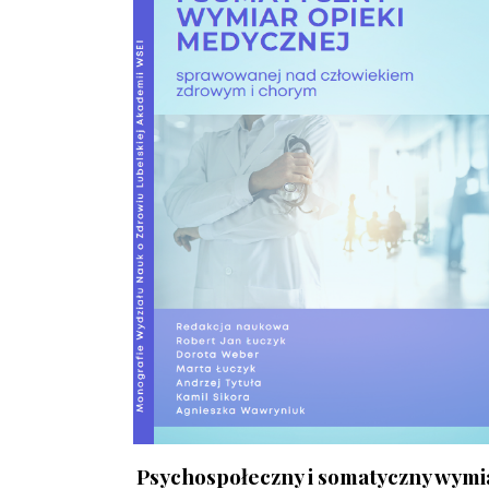
Psychospołeczny i somatyczny wymi