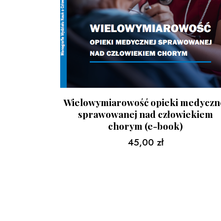
Wielowymiarowość opieki medyczn
sprawowanej nad człowiekiem
chorym (e-book)
45,00
zł