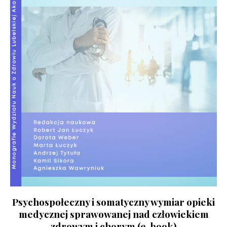
Psychospołeczny i somatyczny wymiar opieki
medycznej sprawowanej nad człowiekiem
zdrowym i chorym (e-book)