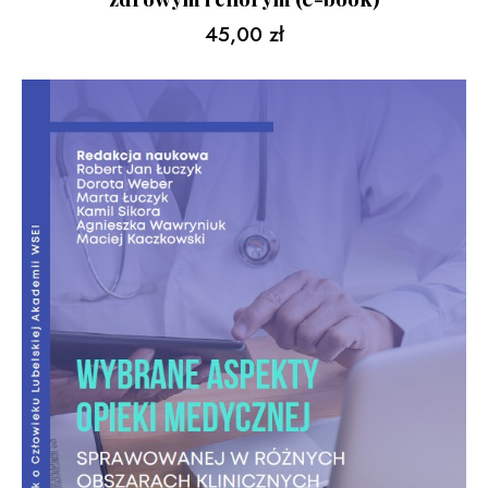
45,00
zł