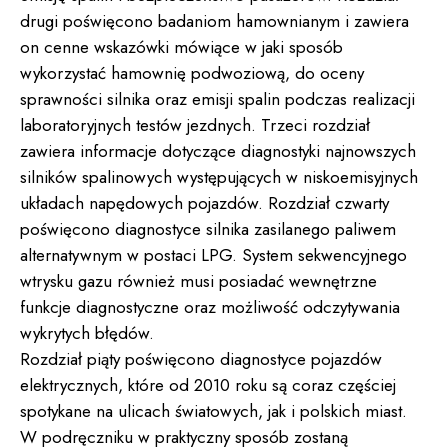
drugi poświęcono badaniom hamownianym i zawiera
on cenne wskazówki mówiące w jaki sposób
wykorzystać hamownię podwoziową, do oceny
sprawności silnika oraz emisji spalin podczas realizacji
laboratoryjnych testów jezdnych. Trzeci rozdział
zawiera informacje dotyczące diagnostyki najnowszych
silników spalinowych występujących w niskoemisyjnych
układach napędowych pojazdów. Rozdział czwarty
poświęcono diagnostyce silnika zasilanego paliwem
alternatywnym w postaci LPG. System sekwencyjnego
wtrysku gazu również musi posiadać wewnętrzne
funkcje diagnostyczne oraz możliwość odczytywania
wykrytych błędów.
Rozdział piąty poświęcono diagnostyce pojazdów
elektrycznych, które od 2010 roku są coraz częściej
spotykane na ulicach światowych, jak i polskich miast.
W podręczniku w praktyczny sposób zostaną