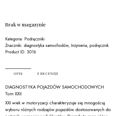
Brak w magazynie
Kategoria:
Podręczniki
Znaczniki:
diagnostyka samochodów
,
Inżynieria
,
podręcznik
Product ID:
3016
OPIS
Z RECENZJI
DIAGNOSTYKA POJAZDÓW SAMOCHODOWYCH
Tom XXII
XXI wiek w motoryzacji charakteryzuje się mnogością
wyboru różnych rodzajów pojazdów dostosowanych do