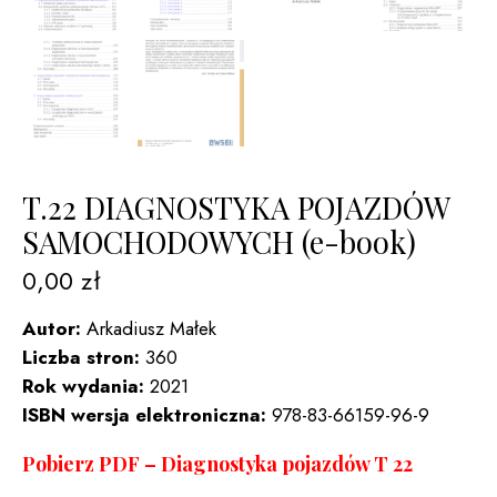
T.22 DIAGNOSTYKA POJAZDÓW
SAMOCHODOWYCH (e-book)
0,00
zł
Autor:
Arkadiusz Małek
Liczba stron:
360
Rok wydania:
2021
ISBN wersja elektroniczna:
978-83-66159-96-9
Pobierz PDF –
Diagnostyka pojazdów T 22