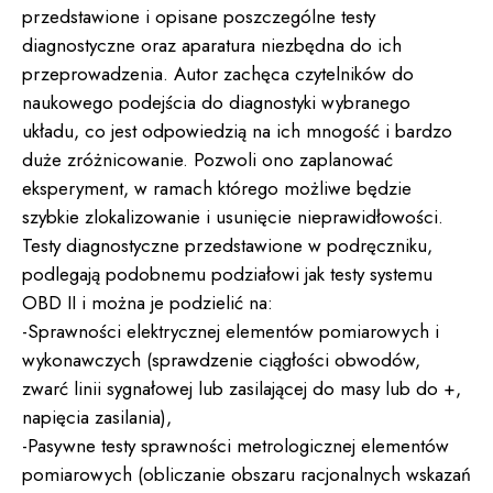
przedstawione i opisane poszczególne testy
diagnostyczne oraz aparatura niezbędna do ich
przeprowadzenia. Autor zachęca czytelników do
naukowego podejścia do diagnostyki wybranego
układu, co jest odpowiedzią na ich mnogość i bardzo
duże zróżnicowanie. Pozwoli ono zaplanować
eksperyment, w ramach którego możliwe będzie
szybkie zlokalizowanie i usunięcie nieprawidłowości.
Testy diagnostyczne przedstawione w podręczniku,
podlegają podobnemu podziałowi jak testy systemu
OBD II i można je podzielić na:
-Sprawności elektrycznej elementów pomiarowych i
wykonawczych (sprawdzenie ciągłości obwodów,
zwarć linii sygnałowej lub zasilającej do masy lub do +,
napięcia zasilania),
-Pasywne testy sprawności metrologicznej elementów
pomiarowych (obliczanie obszaru racjonalnych wskazań