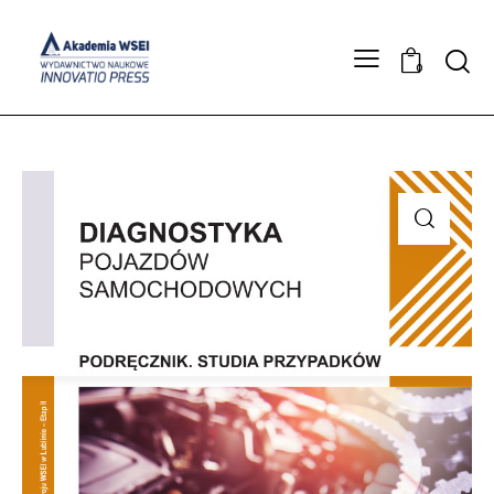
Searc
0