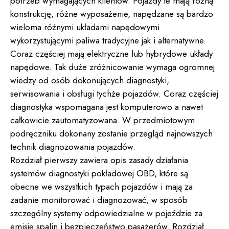
potrzeb wymagających klientów. Pojazdy te mają różną
konstrukcję, różne wyposażenie, napędzane są bardzo
wieloma różnymi układami napędowymi
wykorzystującymi paliwa tradycyjne jak i alternatywne.
Coraz częściej mają elektryczne lub hybrydowe układy
napędowe. Tak duże zróżnicowanie wymaga ogromnej
wiedzy od osób dokonujących diagnostyki,
serwisowania i obsługi tychże pojazdów. Coraz częściej
diagnostyka wspomagana jest komputerowo a nawet
całkowicie zautomatyzowana. W przedmiotowym
podręczniku dokonany zostanie przegląd najnowszych
technik diagnozowania pojazdów.
Rozdział pierwszy zawiera opis zasady działania
systemów diagnostyki pokładowej OBD, które są
obecne we wszystkich typach pojazdów i mają za
zadanie monitorować i diagnozować, w sposób
szczególny systemy odpowiedzialne w pojeździe za
emisję spalin i bezpieczeństwo pasażerów. Rozdział