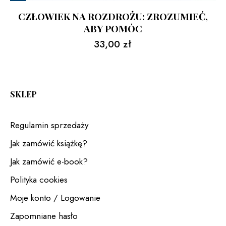
CZŁOWIEK NA ROZDROŻU: ZROZUMIEĆ,
ABY POMÓC
33,00
zł
SKLEP
Regulamin sprzedaży
Jak zamówić książkę?
Jak zamówić e-book?
Polityka cookies
Moje konto / Logowanie
Zapomniane hasło