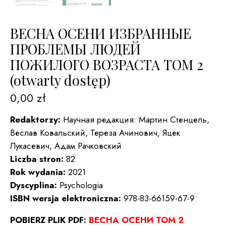
ВЕСНА ОСЕНИ ИЗБРАННЫЕ
ПРОБЛЕМЫ ЛЮДЕЙ
ПОЖИЛОГО ВОЗРАСТА TOM 2
(otwarty dostęp)
0,00
zł
Redaktorzy:
Научная редакция: Мартин Стенцель,
Веслав Ковальский, Тереза Ачинович, Яцек
Лукасевич, Адам Рачковский
Liczba stron:
82
Rok wydania:
2021
Dyscyplina:
Psychologia
ISBN wersja elektroniczna:
978-83-66159-67-9
POBIERZ PLIK PDF:
ВЕСНА ОСЕНИ TOM 2