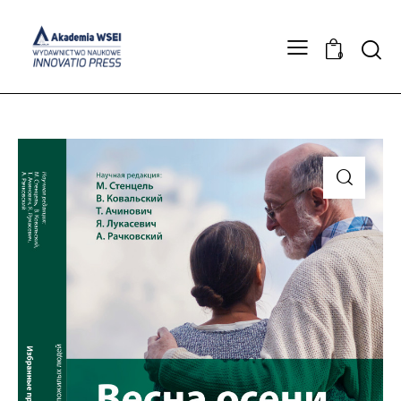
Searc
0