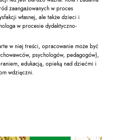
śród zaangażowanych w proces
akcji własnej, ale także dzieci i
chologa w procesie dydaktyczno-
arte w niej treści, opracowanie może być
, wychowawców, psychologów, pedagogów),
eraniem, edukacją, opieką nad dziećmi i
kom wdzięczni.