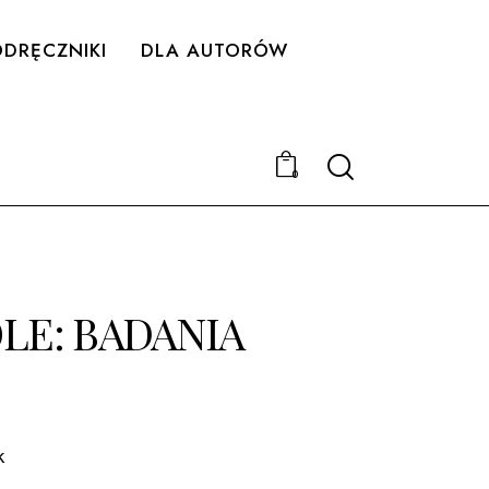
DRĘCZNIKI
DLA AUTORÓW
Search
0
LE: BADANIA
k