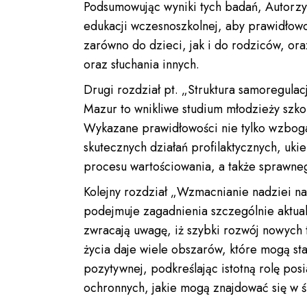
Podsumowując wyniki tych badań, Autorzy 
edukacji wczesnoszkolnej, aby prawidłowo
zarówno do dzieci, jak i do rodziców, or
oraz słuchania innych.
Drugi rozdział pt. „Struktura samoregul
Mazur to wnikliwe studium młodzieży szko
Wykazane prawidłowości nie tylko wzbog
skutecznych działań profilaktycznych, uk
procesu wartościowania, a także sprawne
Kolejny rozdział „Wzmacnianie nadziei na
podejmuje zagadnienia szczególnie aktual
zwracają uwagę, iż szybki rozwój nowych 
życia daje wiele obszarów, które mogą st
pozytywnej, podkreślając istotną rolę po
ochronnych, jakie mogą znajdować się w 