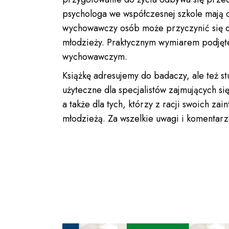
psychologa we współczesnej szkole mają
wychowawczy osób może przyczynić się do o
młodzieży. Praktycznym wymiarem podjętej
wychowawczym.
Książkę adresujemy do badaczy, ale też s
użyteczne dla specjalistów zajmujących s
a także dla tych, którzy z racji swoich 
młodzieżą. Za wszelkie uwagi i komentar