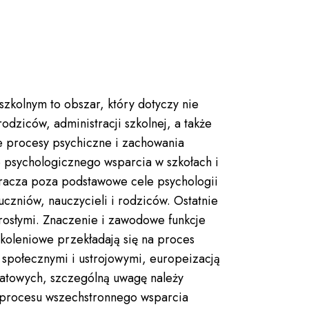
szkolnym to obszar, który dotyczy nie
odziców, administracji szkolnej, a także
je procesy psychiczne i zachowania
e psychologicznego wsparcia w szkołach i
kracza poza podstawowe cele psychologii
czniów, nauczycieli i rodziców. Ostatnie
rosłymi. Znaczenie i zawodowe funkcje
koleniowe przekładają się na proces
 społecznymi i ustrojowymi, europeizacją
światowych, szczególną uwagę należy
la procesu wszechstronnego wsparcia