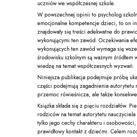
uczniów we współczesnej szkole.
W powszechnej opinii to psycholog szkoln
emocjonalne kompetencje dzieci, to on in
znajdowały się treści adekwatne do prawi
wykonującymi ten zawód. Oczekiwania efe
wykonujących ten zawód wymaga się wszech
środowisku szkolnym są ważnym źródłem wi
wiedzę na temat współczesnych wyzwań.
Niniejsza publikacja podejmuje próbę uk
części podejmują zagadnienia autorytetu 
przemoc rówieśnicza, ale także konsekw
Książka składa się z pięciu rozdziałów. P
rodziców na temat autorytetu nauczyciela 
tylko jego cechy charakteru i osobowości
prawidłowy kontakt z dziećmi. Celem rozdz