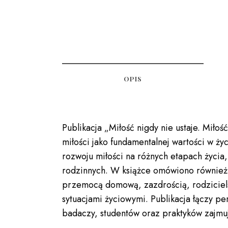
OPIS
Publikacja „Miłość nigdy nie ustaje. Mił
miłości jako fundamentalnej wartości w ży
rozwoju miłości na różnych etapach życia,
rodzinnych. W książce omówiono również s
przemocą domową, zazdrością, rodziciels
sytuacjami życiowymi. Publikacja łączy p
badaczy, studentów oraz praktyków zajmują