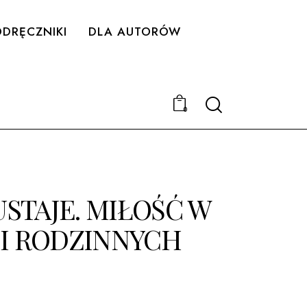
DRĘCZNIKI
DLA AUTORÓW
Search
0
USTAJE. MIŁOŚĆ W
I RODZINNYCH