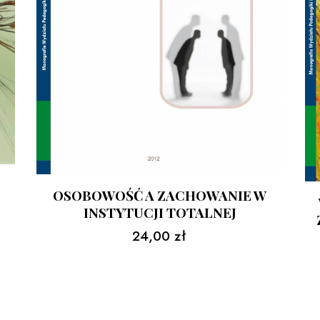
OSOBOWOŚĆ A ZACHOWANIE W
INSTYTUCJI TOTALNEJ
24,00
zł