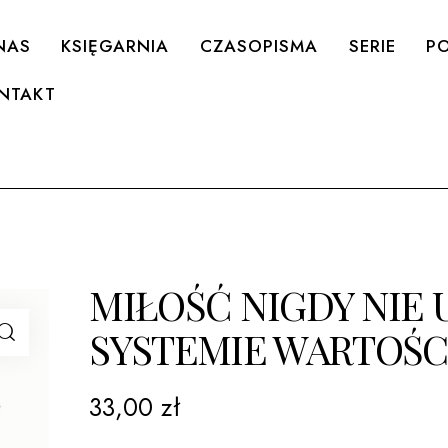
NAS
KSIĘGARNIA
CZASOPISMA
SERIE
PO
NTAKT
MIŁOŚĆ NIGDY NIE 
SYSTEMIE WARTOŚC
33,00
zł