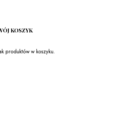
WÓJ KOSZYK
ak produktów w koszyku.