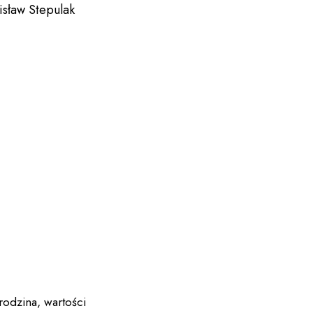
isław Stepulak
rodzina
,
wartości