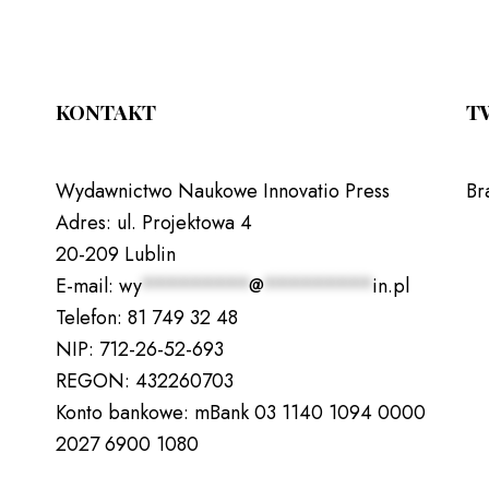
KONTAKT
T
Wydawnictwo Naukowe Innovatio Press
Br
Adres:
ul. Projektowa 4
20-209 Lublin
E-mail:
wy
*********
@
*********
in.pl
Telefon:
81 749 32 48
NIP:
712-26-52-693
REGON:
432260703
Konto bankowe:
mBank 03 1140 1094 0000
2027 6900 1080