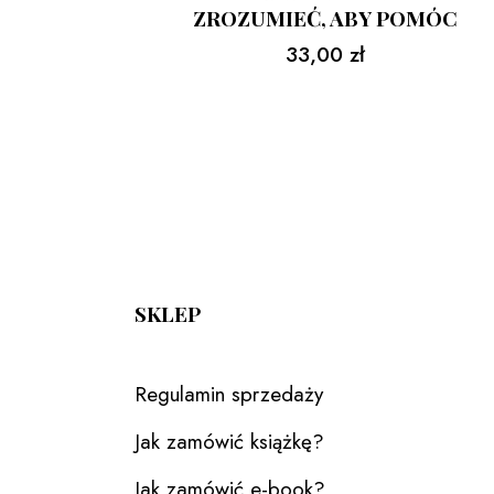
ZROZUMIEĆ, ABY POMÓC
33,00
zł
SKLEP
Regulamin sprzedaży
Jak zamówić książkę?
Jak zamówić e-book?