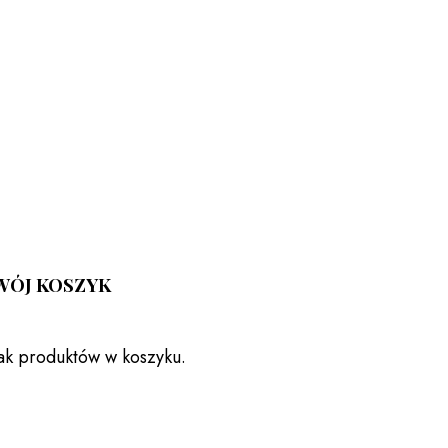
WÓJ KOSZYK
ak produktów w koszyku.