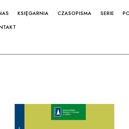
NAS
KSIĘGARNIA
CZASOPISMA
SERIE
PO
NTAKT
e
h