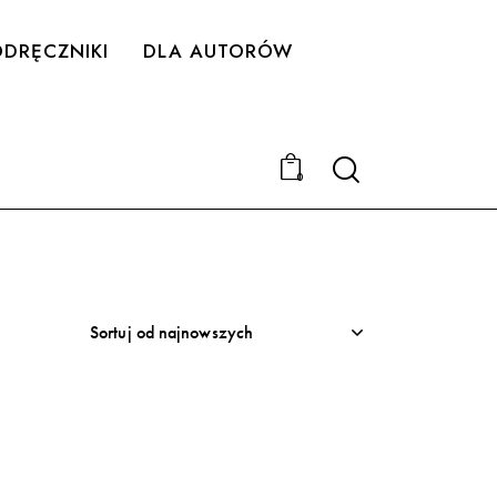
DRĘCZNIKI
DLA AUTORÓW
Search
0