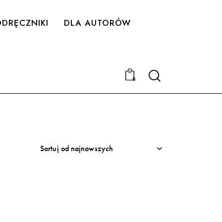
DRĘCZNIKI
DLA AUTORÓW
Search
0