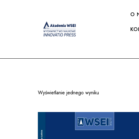
O 
KO
Wyświetlanie jednego wyniku