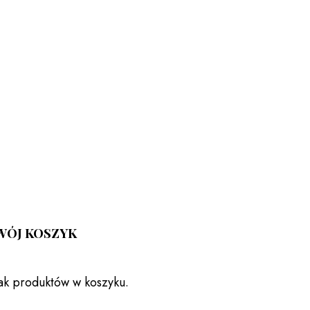
WÓJ KOSZYK
ak produktów w koszyku.