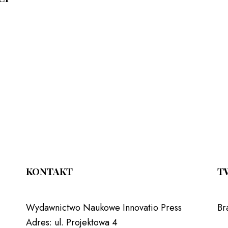
E
KONTAKT
T
Wydawnictwo Naukowe Innovatio Press
Br
Adres:
ul. Projektowa 4