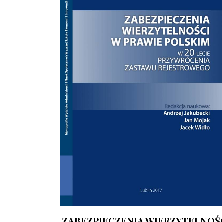
ZABEZPIECZENIA WIERZYTELNOŚ