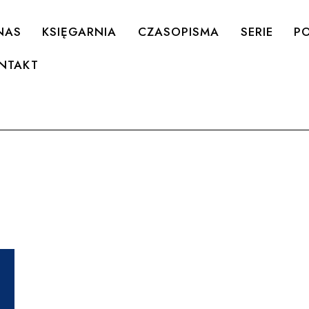
NAS
KSIĘGARNIA
CZASOPISMA
SERIE
PO
NTAKT