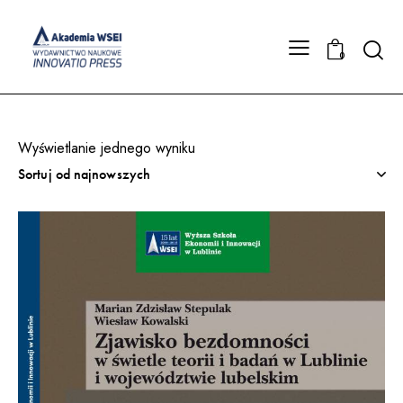
Searc
0
Wyświetlanie jednego wyniku