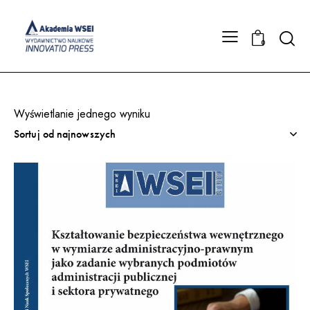
Searc
0
Wyświetlanie jednego wyniku