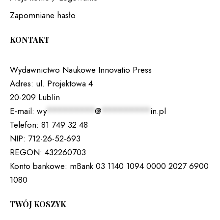
Zapomniane hasło
KONTAKT
Wydawnictwo Naukowe Innovatio Press
Adres:
ul. Projektowa 4
20-209 Lublin
E-mail:
wy
*********
@
*********
in.pl
Telefon:
81 749 32 48
NIP:
712-26-52-693
REGON:
432260703
Konto bankowe:
mBank 03 1140 1094 0000 2027 6900
1080
TWÓJ KOSZYK