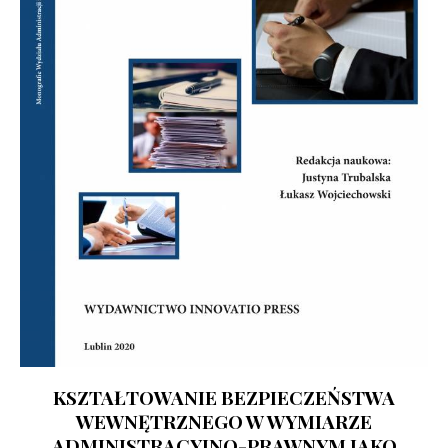
KSZTAŁTOWANIE BEZPIECZEŃSTWA
WEWNĘTRZNEGO W WYMIARZE
ADMINISTRACYJNO-PRAWNYM JAKO