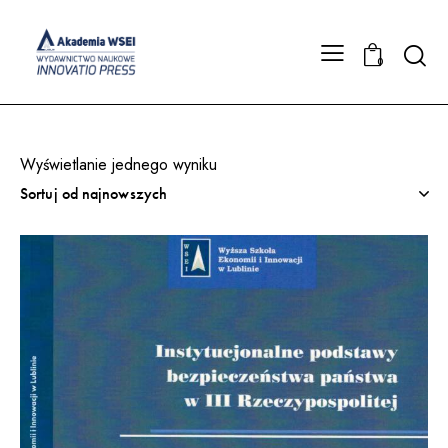
Searc
0
Wyświetlanie jednego wyniku