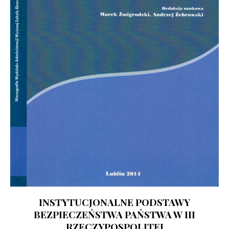
INSTYTUCJONALNE PODSTAWY
BEZPIECZEŃSTWA PAŃSTWA W III
RZECZYPOSPOLITEJ