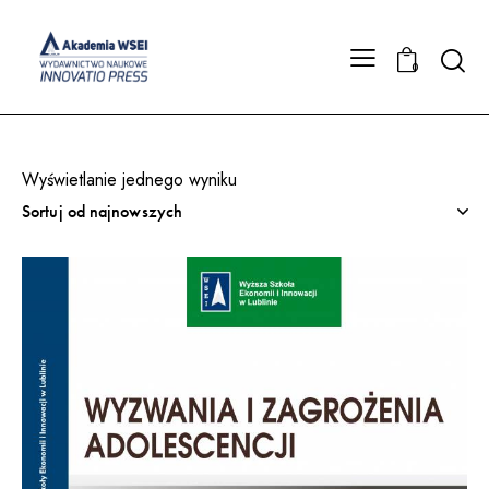
Searc
0
Wyświetlanie jednego wyniku