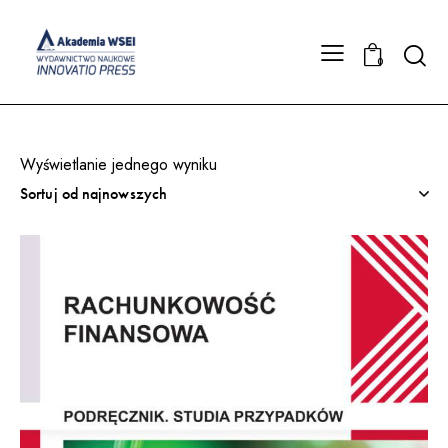
Searc
0
Wyświetlanie jednego wyniku