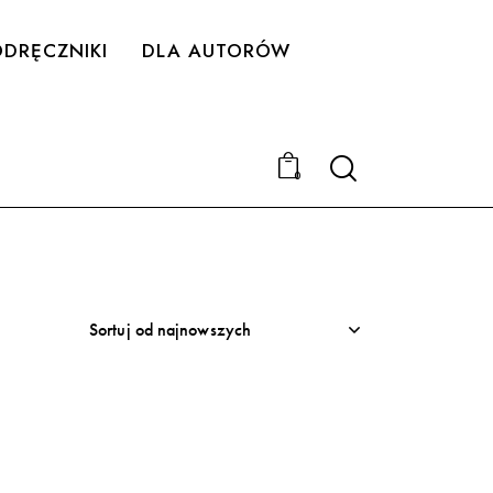
DRĘCZNIKI
DLA AUTORÓW
Search
0