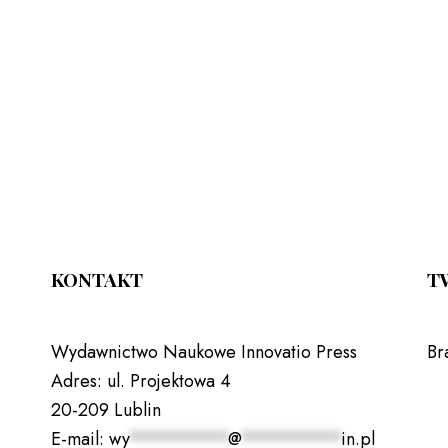
KONTAKT
T
Wydawnictwo Naukowe Innovatio Press
Br
Adres:
ul. Projektowa 4
20-209 Lublin
E-mail:
wy
*********
@
*********
in.pl