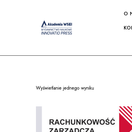
O 
KO
Wyświetlanie jednego wyniku