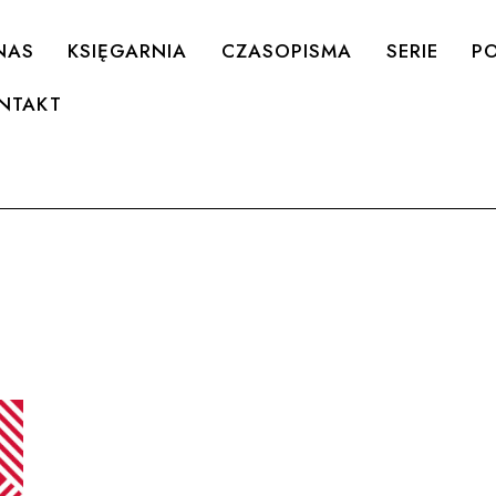
NAS
KSIĘGARNIA
CZASOPISMA
SERIE
PO
NTAKT