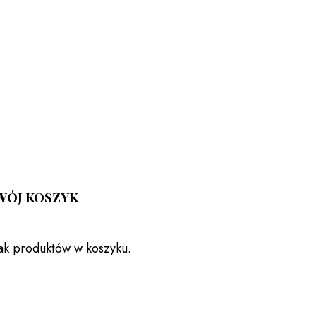
WÓJ KOSZYK
ak produktów w koszyku.