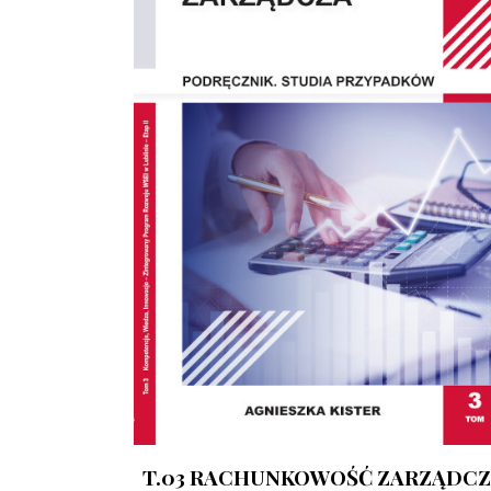
T.03 RACHUNKOWOŚĆ ZARZĄDC