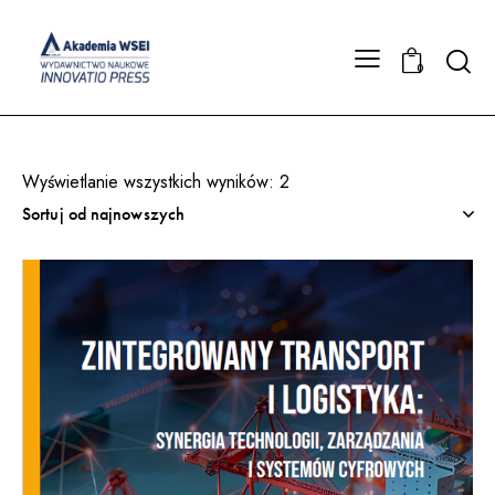
Searc
0
Wyświetlanie wszystkich wyników: 2
Posortowane
według
najnowszych