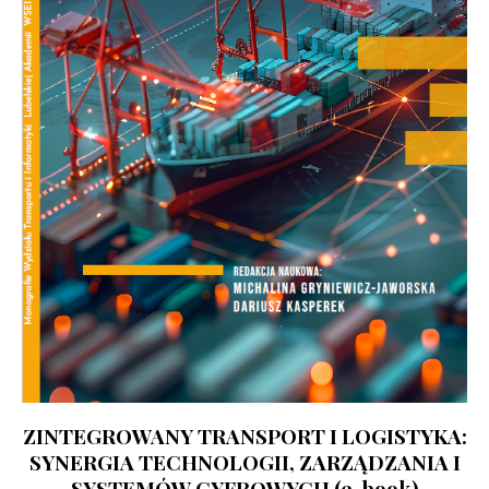
ZINTEGROWANY TRANSPORT I LOGISTYKA:
SYNERGIA TECHNOLOGII, ZARZĄDZANIA I
SYSTEMÓW CYFROWYCH (e-book)