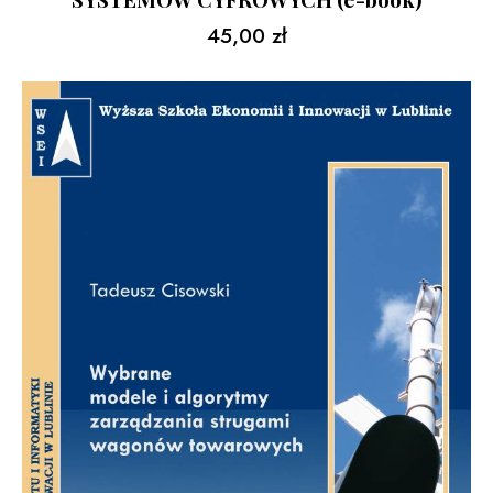
45,00
zł