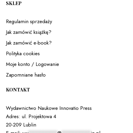
SKLEP
Regulamin sprzedaży
Jak zamówić książkę?
Jak zamówić e-book?
Polityka cookies
Moje konto / Logowanie
Zapomniane hasło
KONTAKT
Wydawnictwo Naukowe Innovatio Press
Adres:
ul. Projektowa 4
20-209 Lublin
E-mail:
wy
*********
@
*********
in.pl