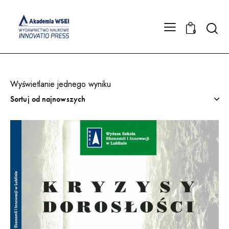
Searc
0
Wyświetlanie jednego wyniku