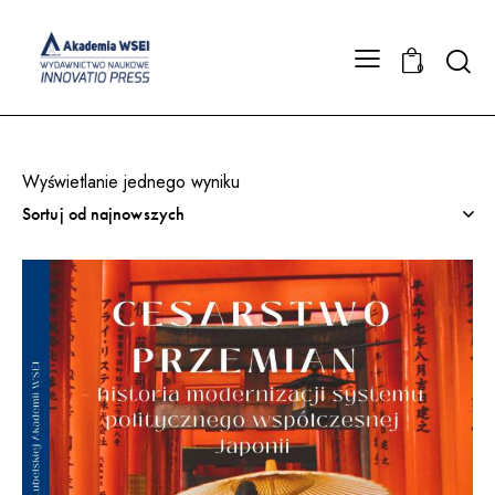
Searc
0
Wyświetlanie jednego wyniku