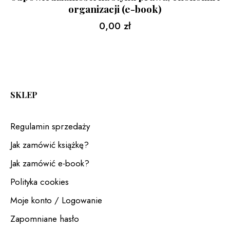
organizacji (e-book)
0,00
zł
SKLEP
Regulamin sprzedaży
Jak zamówić książkę?
Jak zamówić e-book?
Polityka cookies
Moje konto / Logowanie
Zapomniane hasło