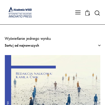
Searc
0
Wyświetlanie jednego wyniku