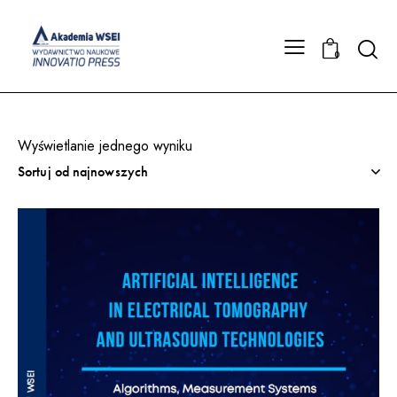
Searc
0
Wyświetlanie jednego wyniku